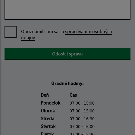
Oboznámil som sa so
spracúvaním osobných
údajov
Google reCaptcha Response
Odoslať správu
Úradné hodiny:
Deň
Čas
Pondelok
07:00 - 15:00
Utorok
07:00 - 15:00
Streda
07:00 - 16:30
Štvrtok
07:00 - 15:00
Piatok
07:00 - 13:30