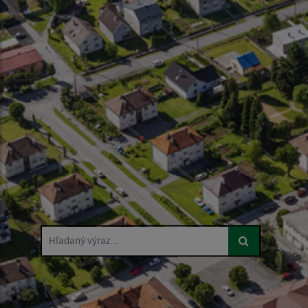
Hľadaný výraz...