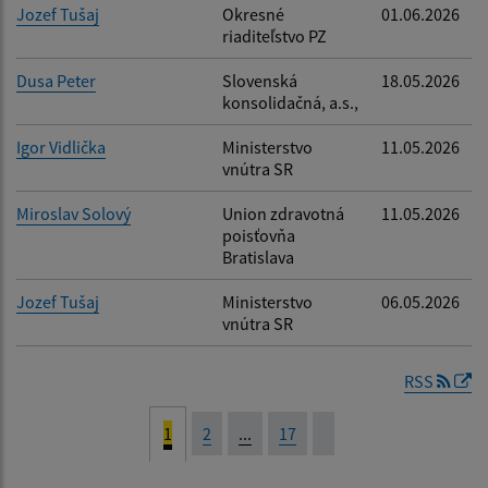
Jozef Tušaj
Okresné
01.06.2026
riaditeľstvo PZ
Dusa Peter
Slovenská
18.05.2026
konsolidačná, a.s.,
Igor Vidlička
Ministerstvo
11.05.2026
vnútra SR
Miroslav Solový
Union zdravotná
11.05.2026
poisťovňa
Bratislava
Jozef Tušaj
Ministerstvo
06.05.2026
vnútra SR
RSS
1
2
...
17