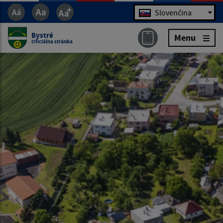
Jazyk
Slovenčina
Bystré
Menu
Oficiálna stránka