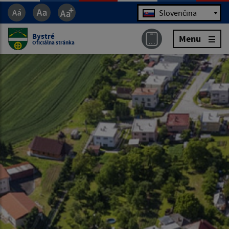
Jazyk
Slovenčina
Bystré
Menu
Oficiálna stránka