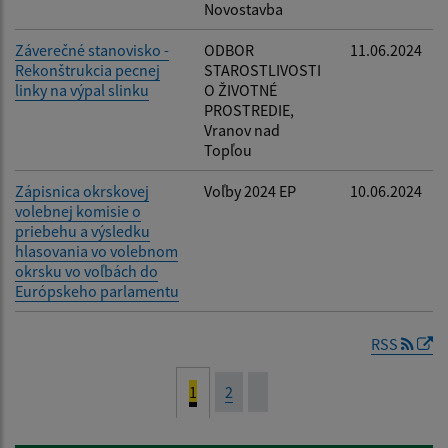
Novostavba
Záverečné stanovisko -
ODBOR
11.06.2024
Rekonštrukcia pecnej
STAROSTLIVOSTI
linky na výpal slinku
O ŽIVOTNÉ
PROSTREDIE,
Vranov nad
Topľou
Zápisnica okrskovej
Voľby 2024 EP
10.06.2024
volebnej komisie o
priebehu a výsledku
hlasovania vo volebnom
okrsku vo voľbách do
Európskeho parlamentu
RSS
1
2