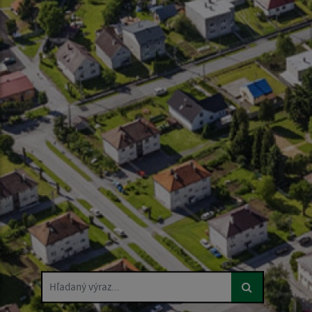
Hľadaný výraz...