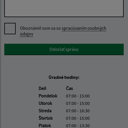
Oboznámil som sa so
spracúvaním osobných
údajov
Google reCaptcha Response
Odoslať správu
Úradné hodiny:
Deň
Čas
Pondelok
07:00 - 15:00
Utorok
07:00 - 15:00
Streda
07:00 - 16:30
Štvrtok
07:00 - 15:00
Piatok
07:00 - 13:30