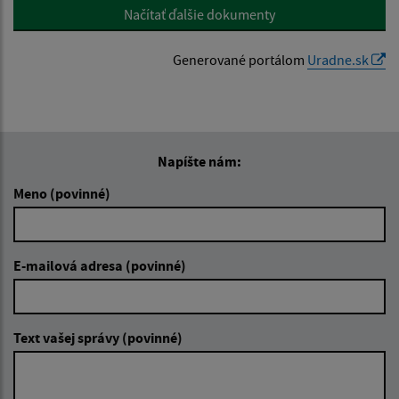
Načítať ďalšie dokumenty
Generované portálom
Uradne.sk
Napíšte nám:
Meno (povinné)
E-mailová adresa (povinné)
Text vašej správy (povinné)