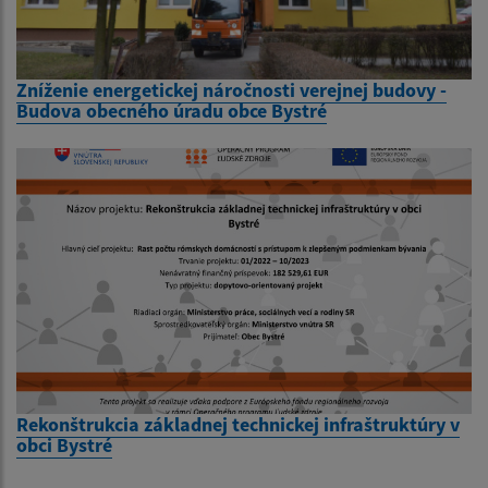
Zníženie energetickej náročnosti verejnej budovy -
Budova obecného úradu obce Bystré
Rekonštrukcia základnej technickej infraštruktúry v
obci Bystré