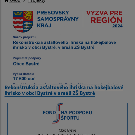
Rekonštrukcia asfaltového ihriska na hokejbalové
ihrisko v obci Bystré v areáli ZŠ Bystré