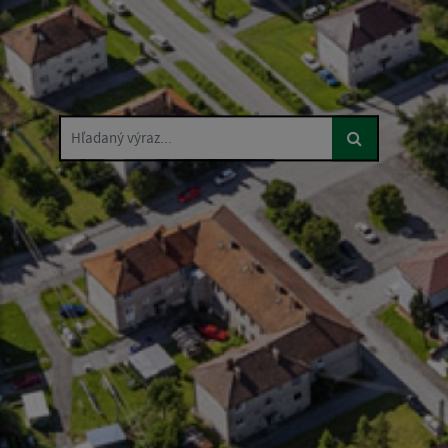
Hľadaný výraz...