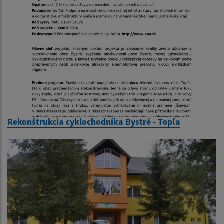
Rekonštrukcia cyklochodníka Bystré - Topľa