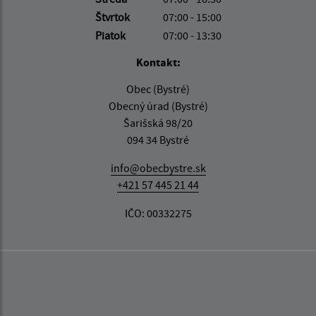
Štvrtok
07:00 - 15:00
Piatok
07:00 - 13:30
Kontakt:
Obec (Bystré)
Obecný úrad (Bystré)
Šarišská 98/20
094 34 Bystré
info@obecbystre.sk
+421 57 445 21 44
IČO: 00332275