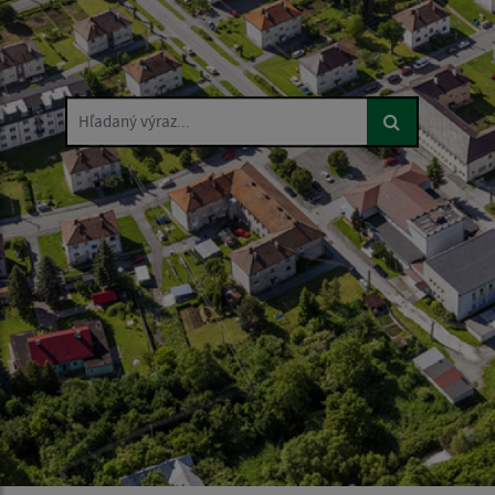
Hľadaný výraz...