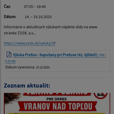
Čas
: 07:55 – 18:40
Dátum
: 14. – 19.10.2025
Informácie o aktuálnych výlukach nájdete vždy na www
stránke ZSSK, a.s.,
https://www.zssk.sk/vyluky/
Výluka Prešov - Kapušany pri Prešove (42. týždeň)
| PDF |
0.25 Mb
Dátum vyvesenia:
10.10.2025
Zoznam aktualít: