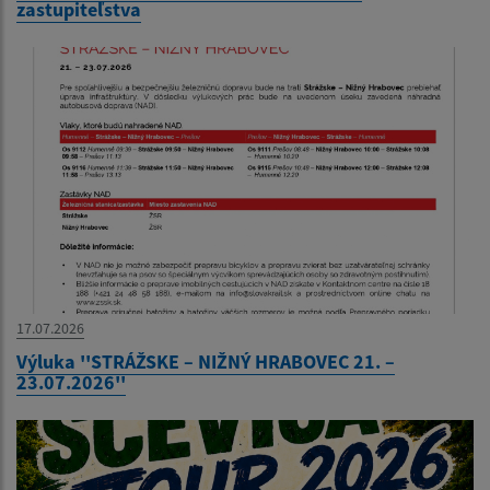
zastupiteľstva
17.07.2026
Výluka ''STRÁŽSKE – NIŽNÝ HRABOVEC 21. –
23.07.2026''