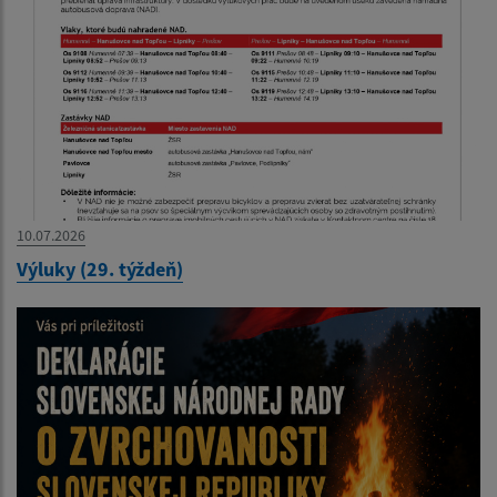
10.07.2026
Výluky (29. týždeň)