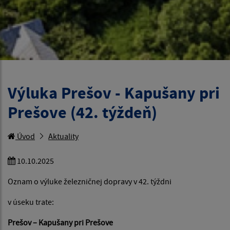
Výluka Prešov - Kapušany pri
Prešove (42. týždeň)
Úvod
Aktuality
10.10.2025
Oznam o výluke železničnej dopravy v 42. týždni
v úseku trate:
Prešov – Kapušany pri Prešove