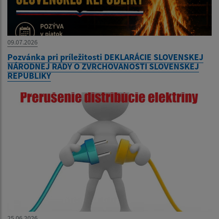
09.07.2026
Pozvánka pri príležitosti DEKLARÁCIE SLOVENSKEJ
NÁRODNEJ RADY O ZVRCHOVANOSTI SLOVENSKEJ
REPUBLIKY
25.06.2026