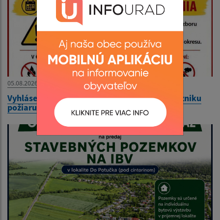
05.08.2026
Vyhlásenie času zvýšeného nebezpečenstva vzniku
požiaru