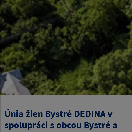
Únia žien Bystré DEDINA v
spolupráci s obcou Bystré a