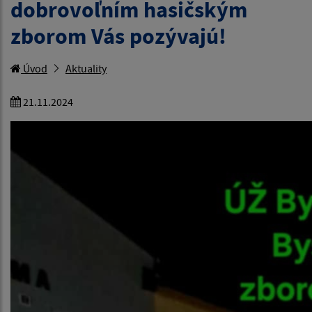
dobrovoľním hasičským
zborom Vás pozývajú!
Úvod
Aktuality
21.11.2024