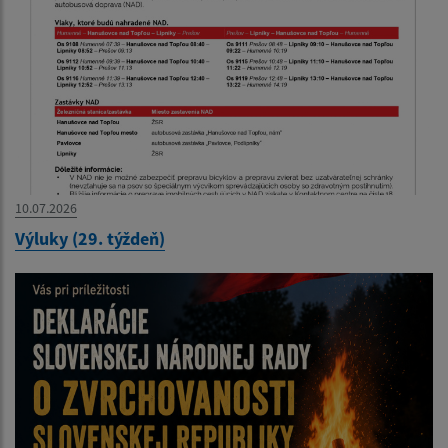
10.07.2026
Výluky (29. týždeň)