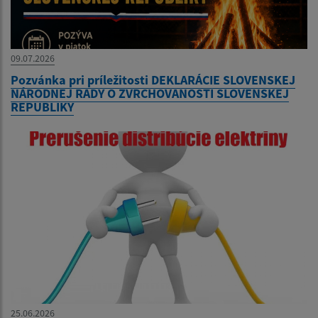
09.07.2026
Pozvánka pri príležitosti DEKLARÁCIE SLOVENSKEJ
NÁRODNEJ RADY O ZVRCHOVANOSTI SLOVENSKEJ
REPUBLIKY
25.06.2026