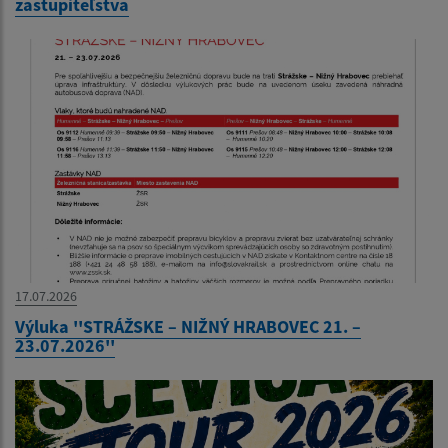
zastupiteľstva
17.07.2026
Výluka ''STRÁŽSKE – NIŽNÝ HRABOVEC 21. –
23.07.2026''