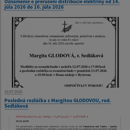
Oznámenie o prerušení distribúcie elektriny od 14.
júla 2026 do 16. júla 2026
10.07.2026
Posledná rozlúčka s Margitou GLODOVOU, rod.
Sedláková