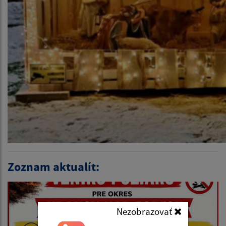
Zoznam aktualít:
Nezobrazovať