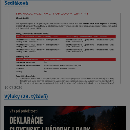
Sedláková
10.07.2026
Výluky (29. týždeň)