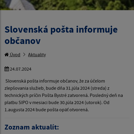
Slovenská pošta informuje
občanov
Úvod
Aktuality
24.07.2024
Slovenská pošta informuje občanov, že za účelom
zlepšovania služieb, bude dňa 31.júla 2024 (streda) z
technických príčin Pošta Bystré zatvorená. Posledný deň na
platbu SIPO v mesiaci bude 30.júla 2024 (utorok). Od
1.augusta 2024 bude pošta opäť otvorená.
Zoznam aktualít: