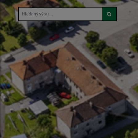
Hľadaný výraz...