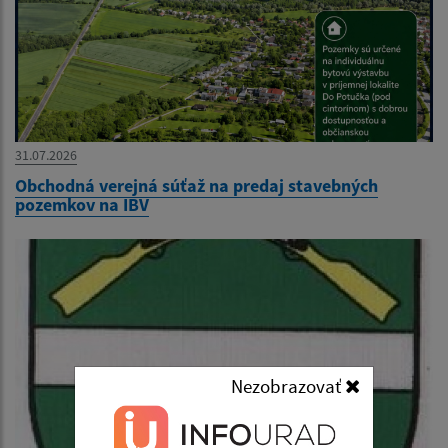
31.07.2026
Obchodná verejná súťaž na predaj stavebných
pozemkov na IBV
Nezobrazovať