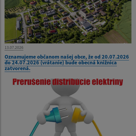
13.07.2026
Oznamujeme občanom našej obce, že od 20.07.2026
do 24.07.2026 (vrátanie) bude obecná knižnica
zatvorená.