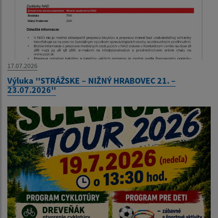
17.07.2026
Výluka ''STRÁŽSKE – NIŽNÝ HRABOVEC 21. –
23.07.2026''