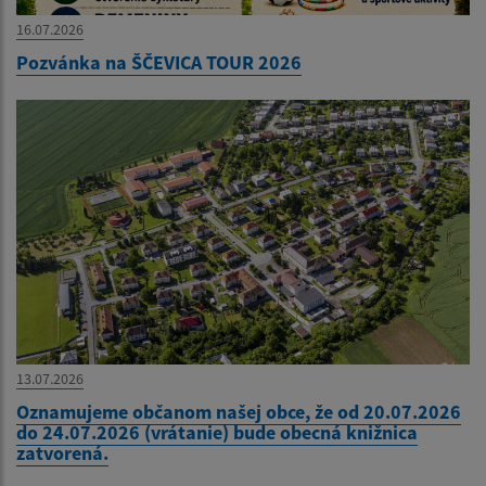
16.07.2026
Pozvánka na ŠČEVICA TOUR 2026
13.07.2026
Oznamujeme občanom našej obce, že od 20.07.2026
do 24.07.2026 (vrátanie) bude obecná knižnica
zatvorená.