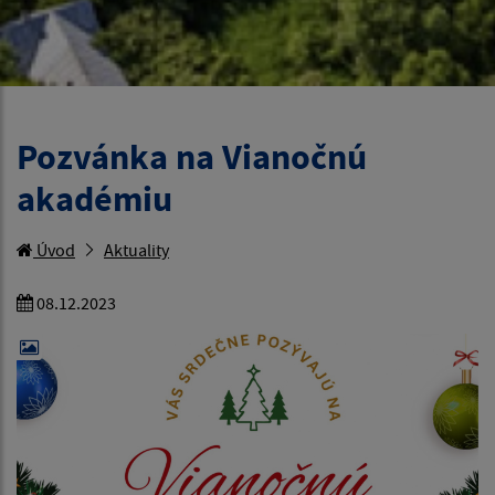
Pozvánka na Vianočnú
akadémiu
Úvod
Aktuality
08.12.2023