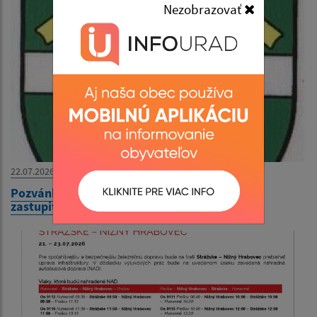
Nezobrazovať
22.07.2026
Pozvánka na XXIV. zasadnutie obecného
zastupiteľstva