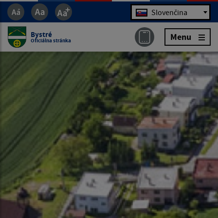
Jazyk
Slovenčina
Bystré
Menu
Oficiálna stránka