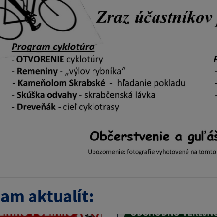
am aktualít: