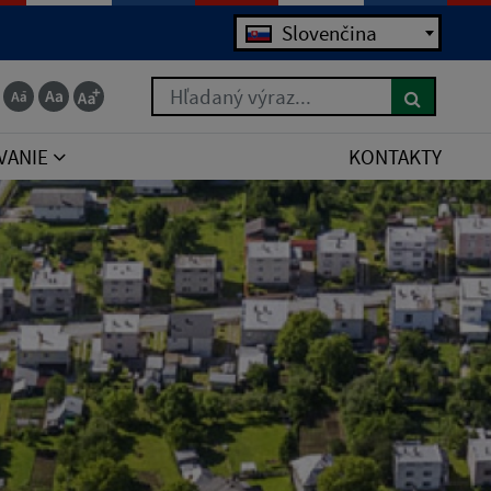
Slovenčina
Hľadaný výraz...
VANIE
KONTAKTY