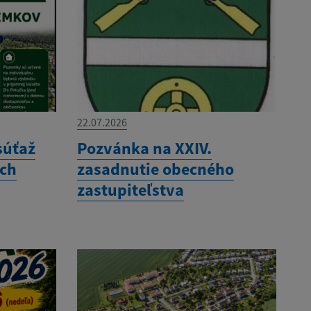
22.07.2026
súťaž
Pozvánka na XXIV.
ých
zasadnutie obecného
zastupiteľstva