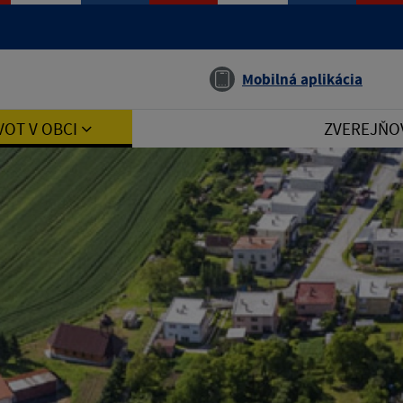
Jazyk
Mobilná aplikácia
VOT V OBCI
ZVEREJŇO