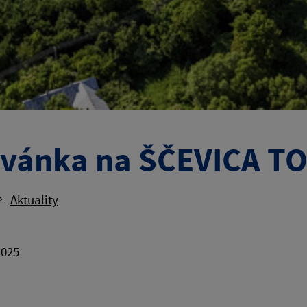
vánka na ŠČEVICA T
Aktuality
2025