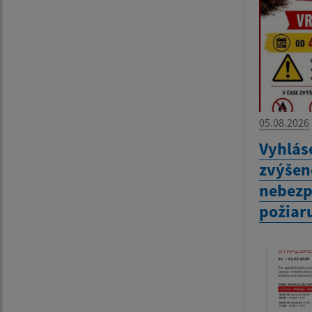
05.08.2026
Vyhlás
zvýšen
nebezp
požiar