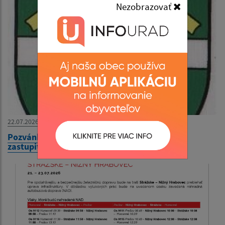
Nezobrazovať
22.07.2026
Pozvánka na XXIV. zasadnutie obecného
zastupiteľstva