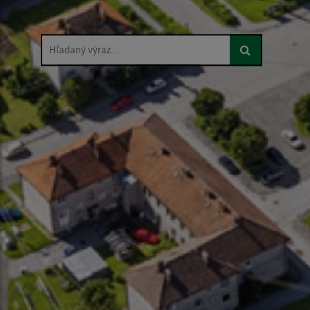
Hľadaný výraz...