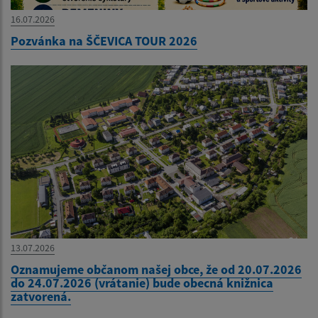
16.07.2026
Pozvánka na ŠČEVICA TOUR 2026
13.07.2026
Oznamujeme občanom našej obce, že od 20.07.2026
do 24.07.2026 (vrátanie) bude obecná knižnica
zatvorená.