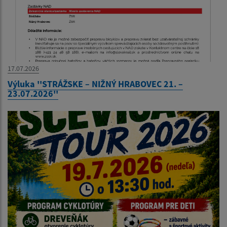
17.07.2026
Výluka ''STRÁŽSKE – NIŽNÝ HRABOVEC 21. –
23.07.2026''