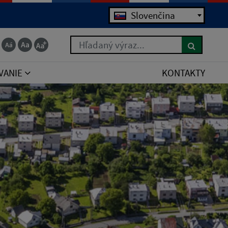
Slovenčina
Hľadaný výraz...
VANIE
KONTAKTY