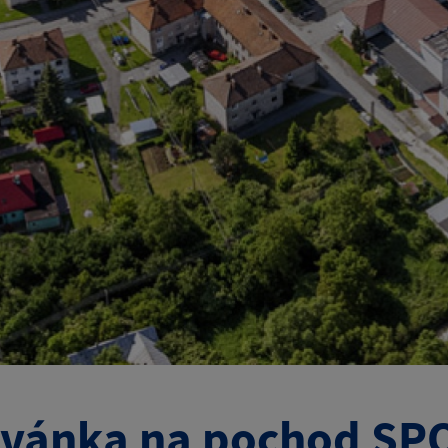
vánka na pochod SP