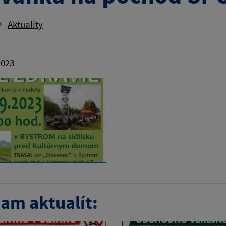
Aktuality
2023
am aktualít: