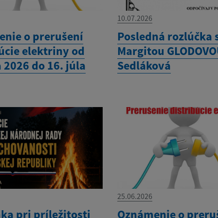
10.07.2026
nie o prerušení
Posledná rozlúčka 
úcie elektriny od
Margitou GLODOVOU
a 2026 do 16. júla
Sedláková
25.06.2026
a pri príležitosti
Oznámenie o preru