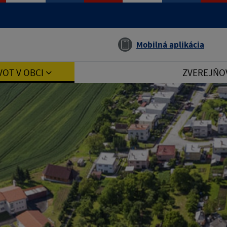
Jazyk
Mobilná aplikácia
VOT V OBCI
ZVEREJŇO