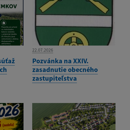
22.07.2026
súťaž
Pozvánka na XXIV.
ých
zasadnutie obecného
zastupiteľstva