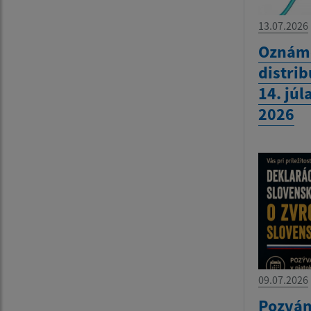
13.07.2026
Oznáme
distrib
14. júl
2026
09.07.2026
Pozvánk