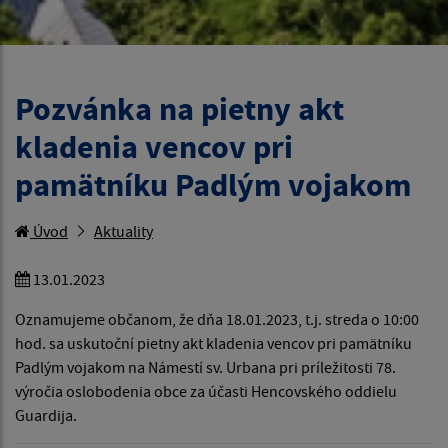
Pozvánka na pietny akt
kladenia vencov pri
pamätníku Padlým vojakom
Úvod
Aktuality
13.01.2023
Oznamujeme občanom, že dňa 18.01.2023, t.j. streda o 10:00
hod. sa uskutoční pietny akt kladenia vencov pri pamätníku
Padlým vojakom na Námestí sv. Urbana pri príležitosti 78.
výročia oslobodenia obce za účasti Hencovského oddielu
Guardija.