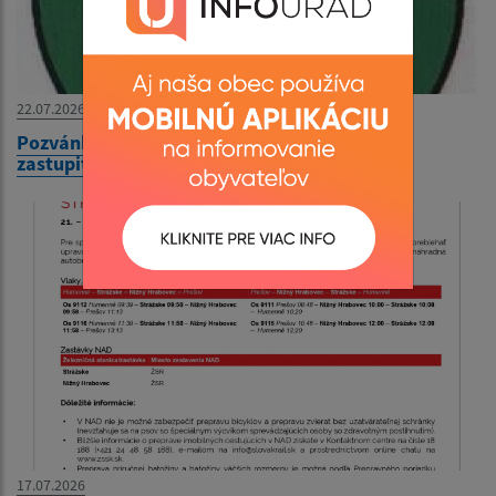
22.07.2026
Pozvánka na XXIV. zasadnutie obecného
zastupiteľstva
17.07.2026