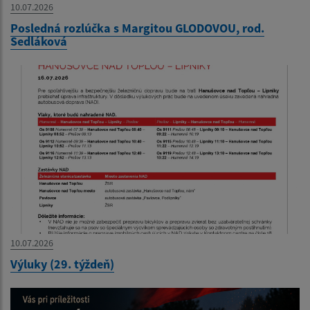
10.07.2026
Posledná rozlúčka s Margitou GLODOVOU, rod.
Sedláková
10.07.2026
Výluky (29. týždeň)