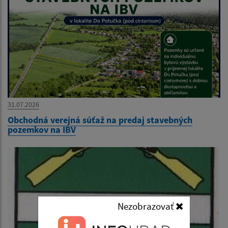
31.07.2026
Obchodná verejná súťaž na predaj stavebných
pozemkov na IBV
Nezobrazovať