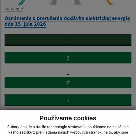
24.06.2026
Oznámenie o prerušenia dodávky elektrickej energie
dňa 15. júla 2026
1
2
...
32
>
Používame cookies
Súbory cookie a ďalšie technológie sledovania používame na zlepšenie
vášho zážitku z prehliadania našich webových stránok, na to, aby sme