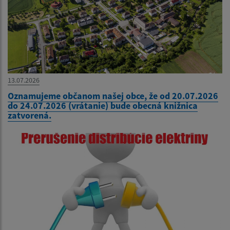
13.07.2026
Oznamujeme občanom našej obce, že od 20.07.2026
do 24.07.2026 (vrátanie) bude obecná knižnica
zatvorená.