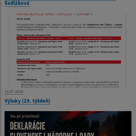
Sedláková
10.07.2026
Výluky (29. týždeň)