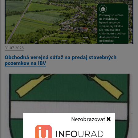
31.07.2026
Obchodná verejná súťaž na predaj stavebných
pozemkov na IBV
Nezobrazovať