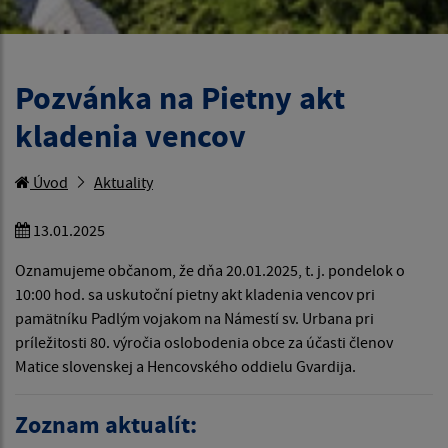
Pozvánka na Pietny akt
kladenia vencov
Úvod
Aktuality
13.01.2025
Oznamujeme občanom, že dňa 20.01.2025, t. j. pondelok o
10:00 hod. sa uskutoční pietny akt kladenia vencov pri
pamätníku Padlým vojakom na Námestí sv. Urbana pri
príležitosti 80. výročia oslobodenia obce za účasti členov
Matice slovenskej a Hencovského oddielu Gvardija.
Zoznam aktualít: