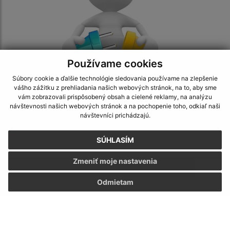
Používame cookies
Súbory cookie a ďalšie technológie sledovania používame na zlepšenie
vášho zážitku z prehliadania našich webových stránok, na to, aby sme
vám zobrazovali prispôsobený obsah a cielené reklamy, na analýzu
návštevnosti našich webových stránok a na pochopenie toho, odkiaľ naši
24.06.2026
návštevníci prichádzajú.
Oznámenie o prerušenia dodávky elektrickej energie
dňa 15. júla 2026
SÚHLASÍM
Zmeniť moje nastavenia
1
Odmietam
2
...