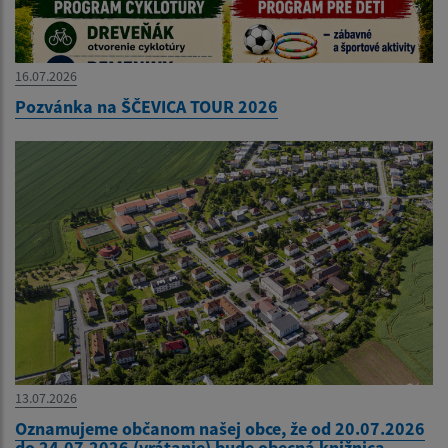
16.07.2026
Pozvánka na ŠČEVICA TOUR 2026
13.07.2026
Oznamujeme občanom našej obce, že od 20.07.2026
do 24.07.2026 (vrátanie) bude obecná knižnica