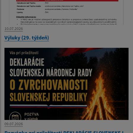
10.07.2026
Výluky (29. týždeň)
09.07.2026
Pozvánka pri príležitosti DEKLARÁCIE SLOVENSKEJ