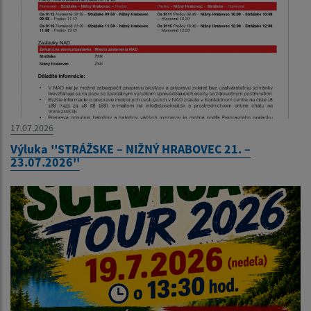
17.07.2026
Výluka ''STRÁŽSKE – NIŽNÝ HRABOVEC 21. –
23.07.2026''