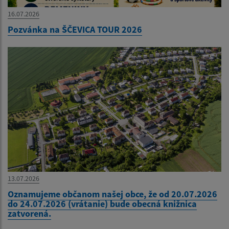
16.07.2026
Pozvánka na ŠČEVICA TOUR 2026
13.07.2026
Oznamujeme občanom našej obce, že od 20.07.2026
do 24.07.2026 (vrátanie) bude obecná knižnica
zatvorená.