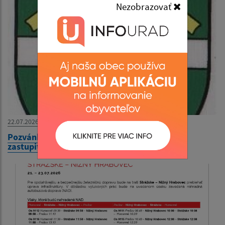
Nezobrazovať
22.07.2026
Pozvánka na XXIV. zasadnutie obecného
zastupiteľstva