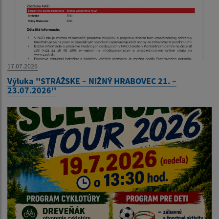
17.07.2026
Výluka ''STRÁŽSKE – NIŽNÝ HRABOVEC 21. –
23.07.2026''