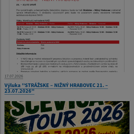
17.07.2026
Výluka ''STRÁŽSKE – NIŽNÝ HRABOVEC 21. –
23.07.2026''