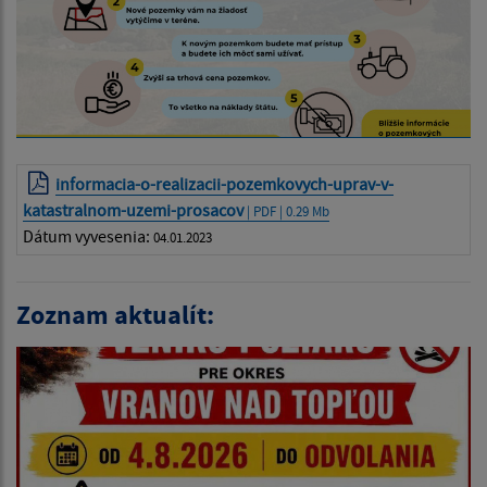
informacia-o-realizacii-pozemkovych-uprav-v-
katastralnom-uzemi-prosacov
| PDF | 0.29 Mb
Dátum vyvesenia:
04.01.2023
Zoznam aktualít: