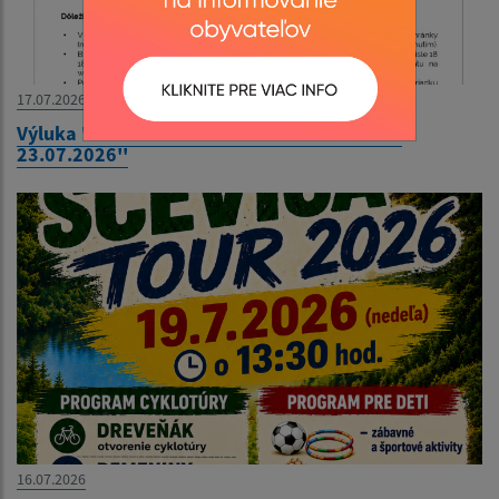
17.07.2026
Výluka ''STRÁŽSKE – NIŽNÝ HRABOVEC 21. –
23.07.2026''
16.07.2026