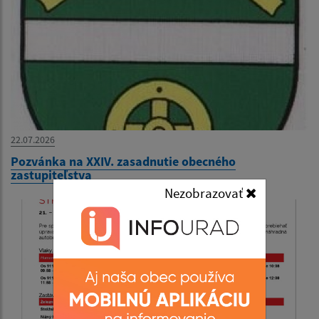
22.07.2026
Pozvánka na XXIV. zasadnutie obecného
zastupiteľstva
Nezobrazovať