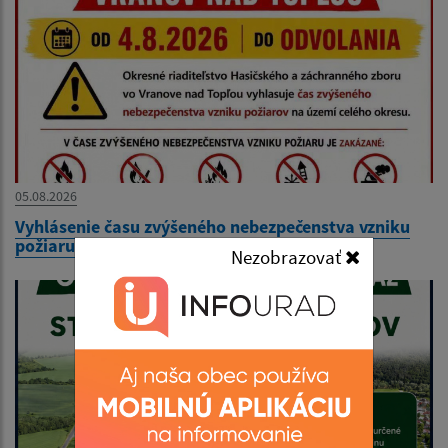
05.08.2026
Vyhlásenie času zvýšeného nebezpečenstva vzniku
požiaru
Nezobrazovať