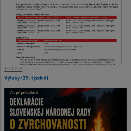
10.07.2026
Výluky (29. týždeň)