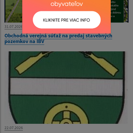
31.07.2026
Obchodná verejná súťaž na predaj stavebných
pozemkov na IBV
22.07.2026