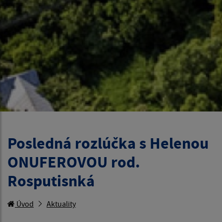
Posledná rozlúčka s Helenou
ONUFEROVOU rod.
Rosputisnká
Úvod
Aktuality