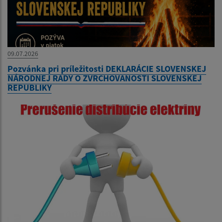
09.07.2026
Pozvánka pri príležitosti DEKLARÁCIE SLOVENSKEJ
NÁRODNEJ RADY O ZVRCHOVANOSTI SLOVENSKEJ
REPUBLIKY