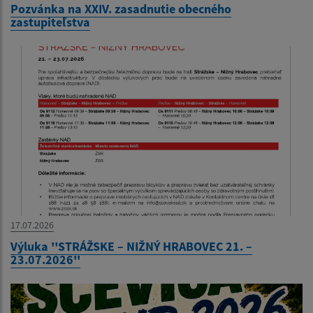
Pozvánka na XXIV. zasadnutie obecného
zastupiteľstva
17.07.2026
Výluka ''STRÁŽSKE – NIŽNÝ HRABOVEC 21. –
23.07.2026''