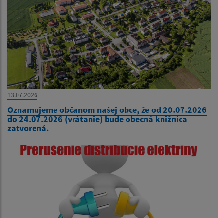
13.07.2026
Oznamujeme občanom našej obce, že od 20.07.2026
do 24.07.2026 (vrátanie) bude obecná knižnica
zatvorená.