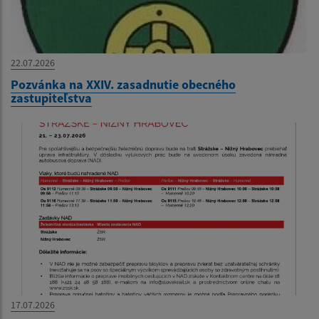
22.07.2026
Pozvánka na XXIV. zasadnutie obecného
zastupiteľstva
17.07.2026