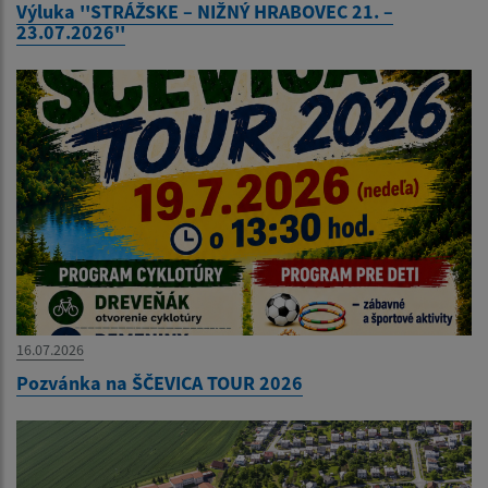
Výluka ''STRÁŽSKE – NIŽNÝ HRABOVEC 21. –
23.07.2026''
16.07.2026
Pozvánka na ŠČEVICA TOUR 2026