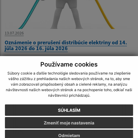
13.07.2026
Oznámenie o prerušení distribúcie elektriny od 14.
júla 2026 do 16. júla 2026
Používame cookies
Súbory cookie a ďalšie technológie sledovania používame na zlepšenie
vášho zážitku z prehliadania našich webových stránok, na to, aby sme
vám zobrazovali prispôsobený obsah a cielené reklamy, na analýzu
návštevnosti našich webových stránok a na pochopenie toho, odkiaľ naši
návštevníci prichádzajú.
SÚHLASÍM
Zmeniť moje nastavenia
Odmietam
10.07.2026