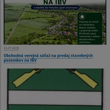
31.07.2026
Obchodná verejná súťaž na predaj stavebných
pozemkov na IBV