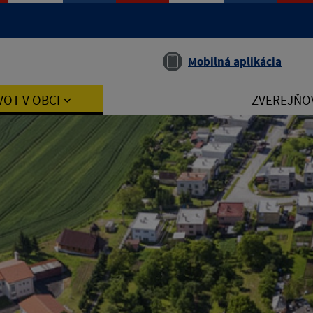
Jazyk
Mobilná aplikácia
VOT V OBCI
ZVEREJŇO