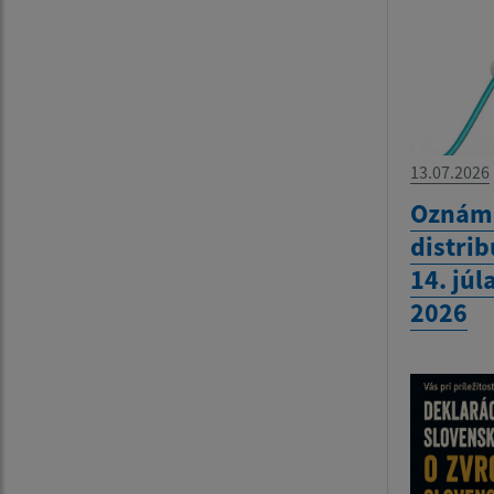
13.07.2026
Oznáme
distrib
14. júl
2026