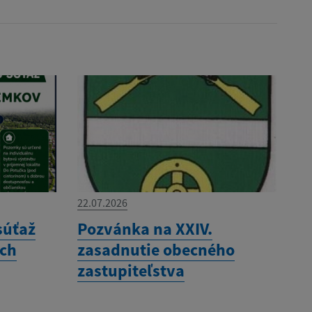
22.07.2026
súťaž
Pozvánka na XXIV.
ých
zasadnutie obecného
zastupiteľstva