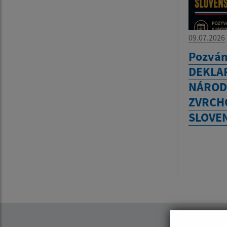
09.07.2026
Pozvánk
DEKLA
NÁROD
ZVRCH
SLOVE