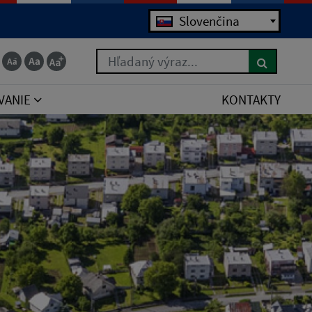
Slovenčina
Hľadaný výraz...
VANIE
KONTAKTY