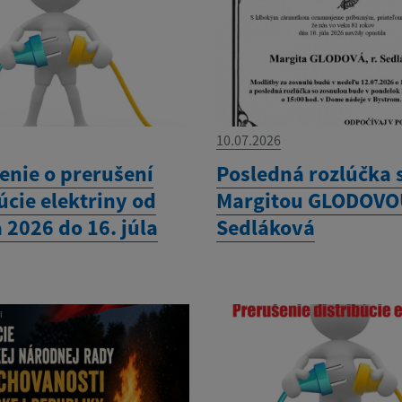
10.07.2026
nie o prerušení
Posledná rozlúčka 
úcie elektriny od
Margitou GLODOVOU
a 2026 do 16. júla
Sedláková