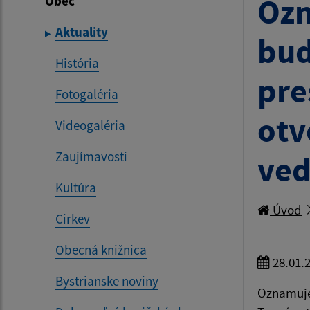
Ozn
Obec
Aktuality
bud
História
pre
Fotogaléria
otv
Videogaléria
Zaujímavosti
ved
Kultúra
Úvod
Cirkev
Obecná knižnica
28.01.
Bystrianske noviny
Oznamuje