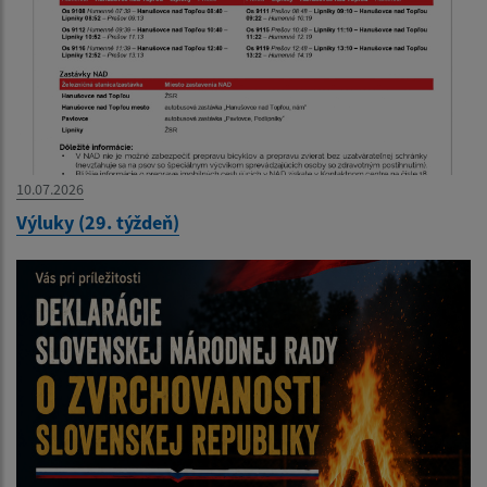
10.07.2026
Výluky (29. týždeň)