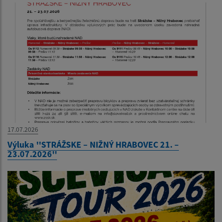
17.07.2026
Výluka ''STRÁŽSKE – NIŽNÝ HRABOVEC 21. –
23.07.2026''