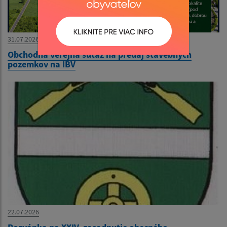
31.07.2026
Obchodná verejná súťaž na predaj stavebných
pozemkov na IBV
22.07.2026