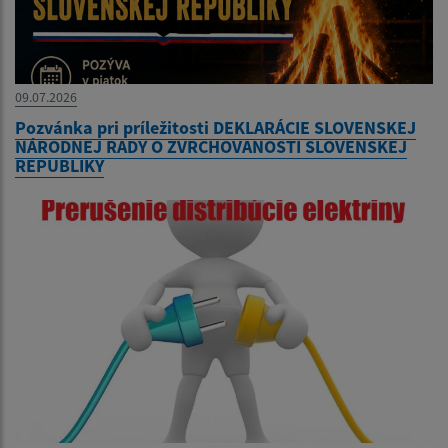
09.07.2026
Pozvánka pri príležitosti DEKLARÁCIE SLOVENSKEJ
NÁRODNEJ RADY O ZVRCHOVANOSTI SLOVENSKEJ
REPUBLIKY