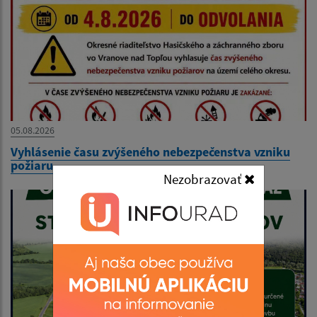
05.08.2026
Vyhlásenie času zvýšeného nebezpečenstva vzniku
požiaru
Nezobrazovať