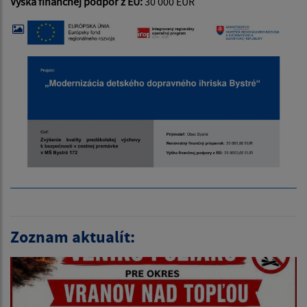
Výška finančnej podpor z EÚ:
30 000 EUR
Zoznam aktualít: