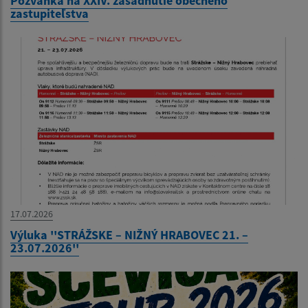
Pozvánka na XXIV. zasadnutie obecného
zastupiteľstva
17.07.2026
Výluka ''STRÁŽSKE – NIŽNÝ HRABOVEC 21. –
23.07.2026''