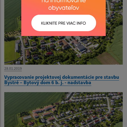
28.01.2019
Vypracovanie projektovej dokumentácie pre stavbu
Bystré – Bytový dom 6 b. j. - nadstavba