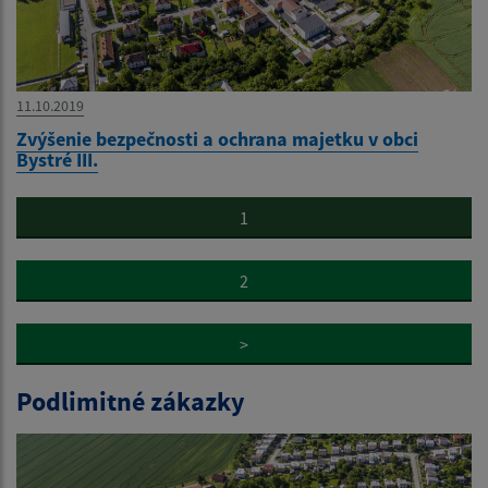
11.10.2019
Zvýšenie bezpečnosti a ochrana majetku v obci
Bystré III.
1
2
>
Podlimitné zákazky