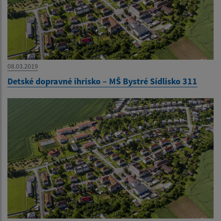
08.03.2019
Detské dopravné ihrisko – MŠ Bystré Sídlisko 311