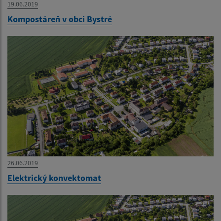
19.06.2019
Kompostáreň v obci Bystré
26.06.2019
Elektrický konvektomat