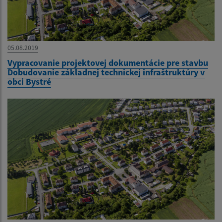
05.08.2019
Vypracovanie projektovej dokumentácie pre stavbu
Dobudovanie základnej technickej infraštruktúry v
obci Bystré