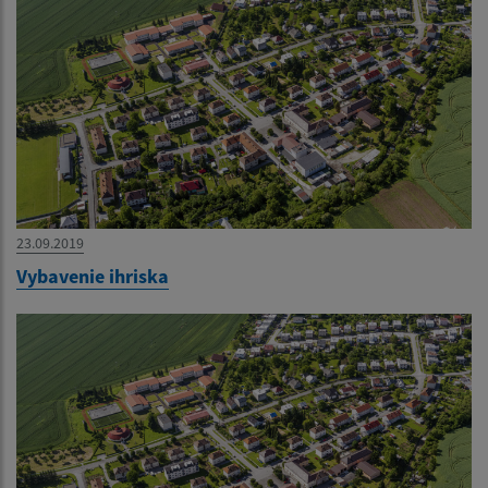
23.09.2019
Vybavenie ihriska