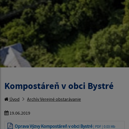
Kompostáreň v obci Bystré
Úvod
Archív Verejné obstarávanie
19.06.2019
Oprava Výzvy Kompostáreň v obci Bystré
| PDF | 0.03 Mb