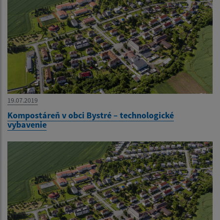
19.07.2019
Kompostáreň v obci Bystré – technologické
vybavenie