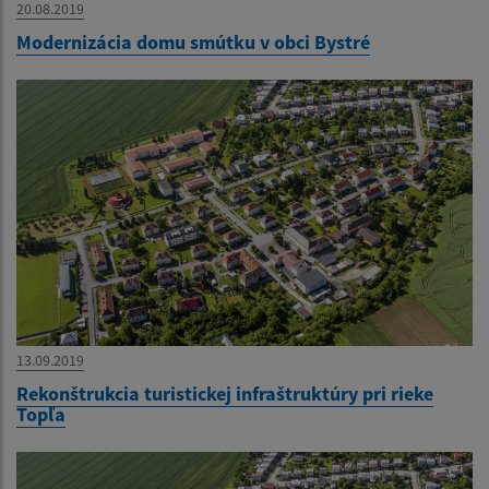
20.08.2019
Modernizácia domu smútku v obci Bystré
13.09.2019
Rekonštrukcia turistickej infraštruktúry pri rieke
Topľa