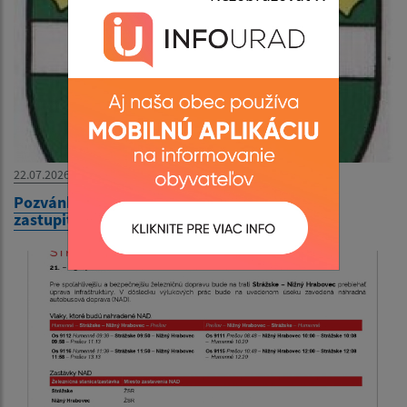
22.07.2026
Pozvánka na XXIV. zasadnutie obecného
zastupiteľstva