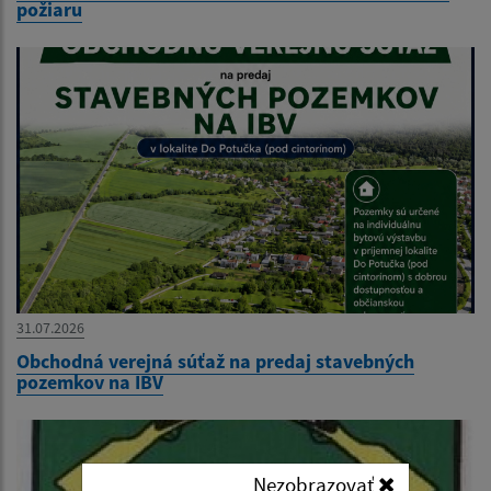
požiaru
31.07.2026
Obchodná verejná súťaž na predaj stavebných
pozemkov na IBV
Nezobrazovať