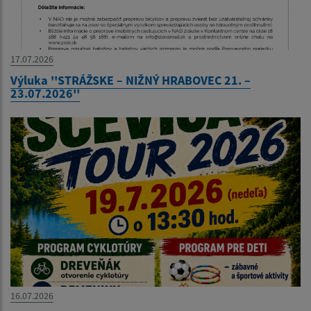
17.07.2026
Výluka ''STRÁŽSKE – NIŽNÝ HRABOVEC 21. –
23.07.2026''
16.07.2026