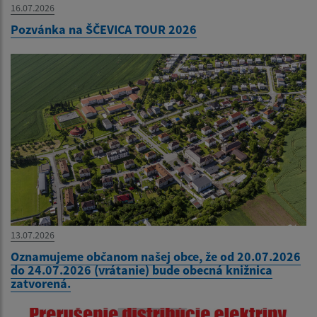
16.07.2026
Pozvánka na ŠČEVICA TOUR 2026
13.07.2026
Oznamujeme občanom našej obce, že od 20.07.2026
do 24.07.2026 (vrátanie) bude obecná knižnica
zatvorená.