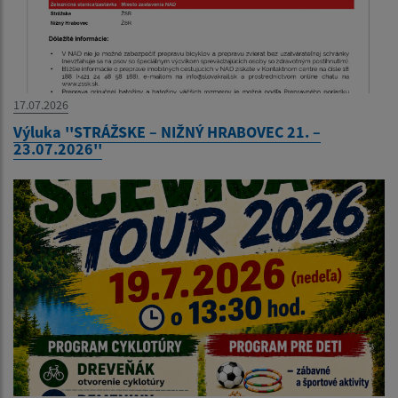
17.07.2026
Výluka ''STRÁŽSKE – NIŽNÝ HRABOVEC 21. –
23.07.2026''