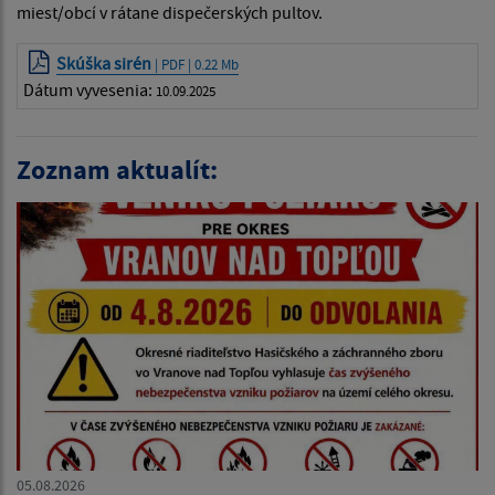
miest/obcí v rátane dispečerských pultov.
Skúška sirén
| PDF | 0.22 Mb
Dátum vyvesenia:
10.09.2025
Zoznam aktualít:
05.08.2026