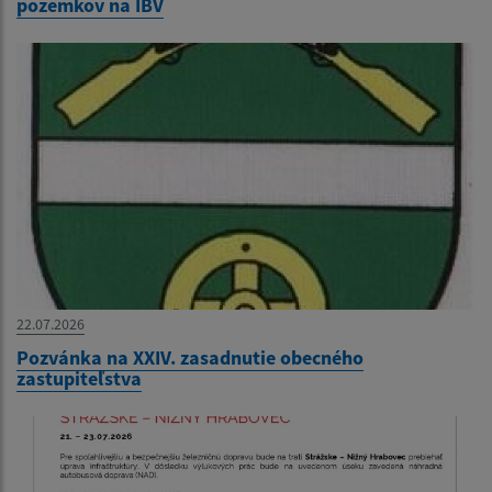
pozemkov na IBV
22.07.2026
Pozvánka na XXIV. zasadnutie obecného
zastupiteľstva