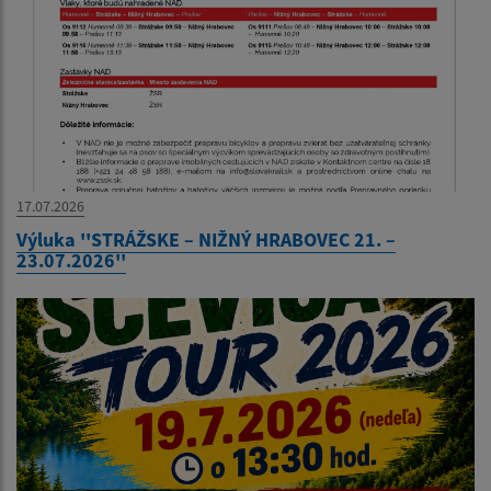
17.07.2026
Výluka ''STRÁŽSKE – NIŽNÝ HRABOVEC 21. –
23.07.2026''