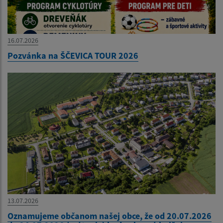
16.07.2026
Pozvánka na ŠČEVICA TOUR 2026
13.07.2026
Oznamujeme občanom našej obce, že od 20.07.2026