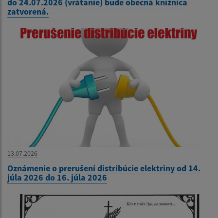
do 24.07.2026 (vrátanie) bude obecná knižnica
zatvorená.
13.07.2026
Oznámenie o prerušení distribúcie elektriny od 14.
júla 2026 do 16. júla 2026