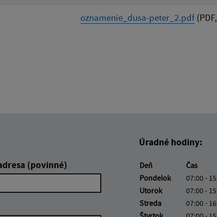
oznamenie_dusa-peter_2.pdf
(PDF,
Úradné hodiny:
adresa (povinné)
Deň
Čas
Pondelok
07:00 - 15
Utorok
07:00 - 15
Streda
07:00 - 16
Štvrtok
07:00 - 15