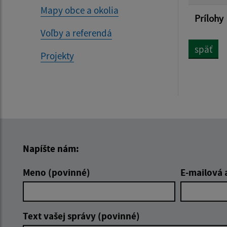
Mapy obce a okolia
Prílohy
Voľby a referendá
späť
Projekty
Napíšte nám:
Meno (povinné)
E-mailová 
Text vašej správy (povinné)