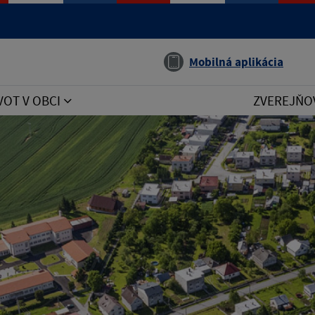
Jazyk
Mobilná aplikácia
VOT V OBCI
ZVEREJŇO