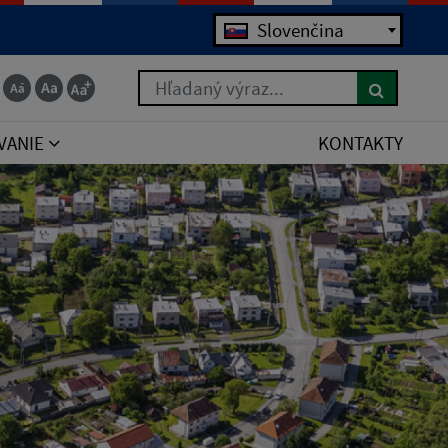
Slovenčina
Hľadaný výraz...
VANIE
KONTAKTY