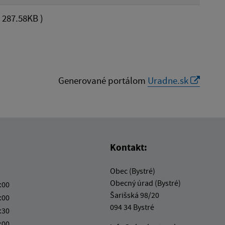
 287.58KB )
Generované portálom
Uradne.sk
Kontakt:
Obec (Bystré)
Obecný úrad (Bystré)
:00
Šarišská 98/20
:00
094 34 Bystré
:30
:00