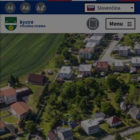
Jazyk
Slovenčina
Bystré
Menu
Oficiálna stránka