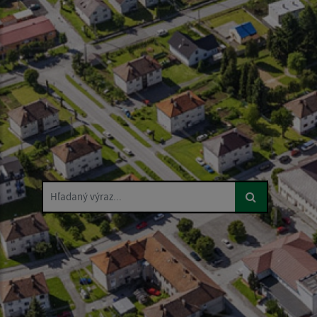
Hľadaný výraz...