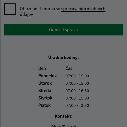
Oboznámil som sa so
spracúvaním osobných
údajov
Google reCaptcha Response
Odoslať správu
Úradné hodiny:
Deň
Čas
Pondelok
07:00 - 15:00
Utorok
07:00 - 15:00
Streda
07:00 - 16:30
Štvrtok
07:00 - 15:00
Piatok
07:00 - 13:30
Kontakt:
Obec (Bystré)