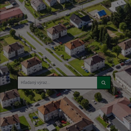
Hľadaný výraz...