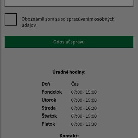
Oboznámil som sa so
spracúvaním osobných
údajov
Google reCaptcha Response
Odoslať správu
Úradné hodiny:
Deň
Čas
Pondelok
07:00 - 15:00
Utorok
07:00 - 15:00
Streda
07:00 - 16:30
Štvrtok
07:00 - 15:00
Piatok
07:00 - 13:30
Kontakt: