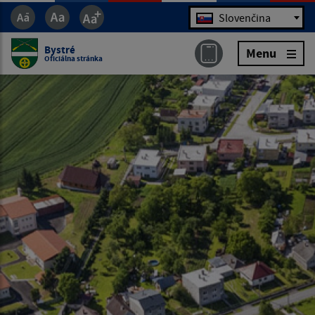
Jazyk
Slovenčina
Bystré
Menu
Oficiálna stránka