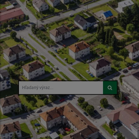
Hľadaný výraz...