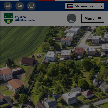
Jazyk
Slovenčina
Bystré
Menu
Oficiálna stránka