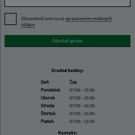
Oboznámil som sa so
spracúvaním osobných
údajov
Google reCaptcha Response
Odoslať správu
Úradné hodiny:
Deň
Čas
Pondelok
07:00 - 15:00
Utorok
07:00 - 15:00
Streda
07:00 - 16:30
Štvrtok
07:00 - 15:00
Piatok
07:00 - 13:30
Kontakt: