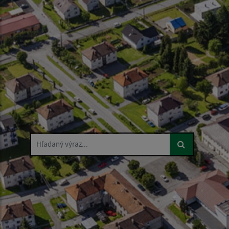
Hľadaný výraz...