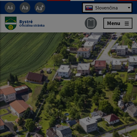
Jazyk
Slovenčina
Bystré
Menu
Oficiálna stránka