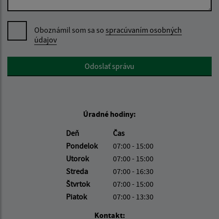
Oboznámil som sa so
spracúvaním osobných
údajov
Google reCaptcha Response
Odoslať správu
Úradné hodiny:
Deň
Čas
Pondelok
07:00 - 15:00
Utorok
07:00 - 15:00
Streda
07:00 - 16:30
Štvrtok
07:00 - 15:00
Piatok
07:00 - 13:30
Kontakt: